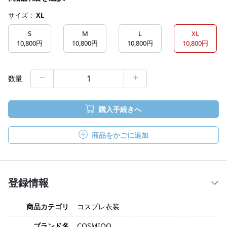
サイズ：
XL
S
M
L
XL
10,800円
10,800円
10,800円
10,800円
数量
購入手続きへ
商品をかごに追加
登録情報
商品カテゴリ
コスプレ衣装
ブランド名
COSMIOO