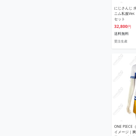
にじさんじ 
ニム私服Ver
セット
32,800
円
送料無料
受注生産
ONE PIE
イメージ｜爽