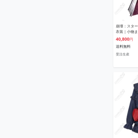
崩壊：スター
衣装｜小物ま
40,800
円
送料無料
受注生産