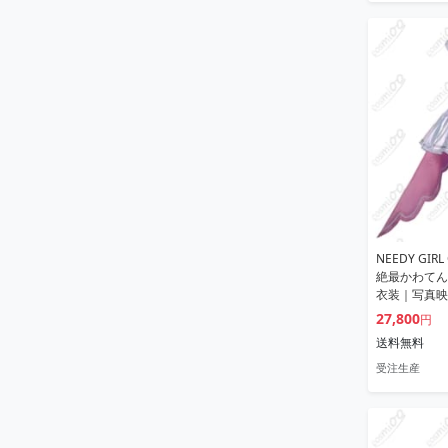
NEEDY GIR
絶最かわてん
衣装｜写真映
27,800
円
送料無料
受注生産