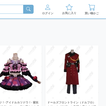
お気に入り
ログイン
買い物かご
ツ！-アイドルカツドウ！- 紫吹
ドールズフロントライン（ドルフロ）