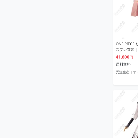
ONE PIEC
スプレ衣装｜
41,800
円
送料無料
受注生産 | 