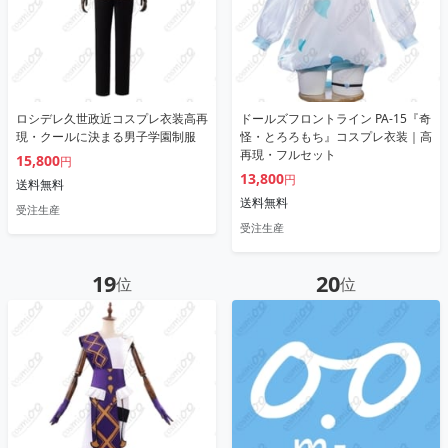
ロシデレ久世政近コスプレ衣装高再
ドールズフロントライン PA-15『奇
現・クールに決まる男子学園制服
怪・とろろもち』コスプレ衣装｜高
再現・フルセット
15,800
円
13,800
円
送料無料
送料無料
受注生産
受注生産
19
20
位
位