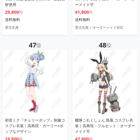
材使用
ーメイド可
29,800
41,800
円
円
送料無料
送料無料
受注生産
受注生産 | オーダーメイド対応
47
48
位
位
初音ミク『チェリーポップ』制服コ
艦隊これくしょん 島風 コスプレ衣
スプレ衣装｜高再現・ガーリー×ポ
装｜高再現・フルセット・オーダー
ップなデザイン
メイド可
19,800
47,800
円
円