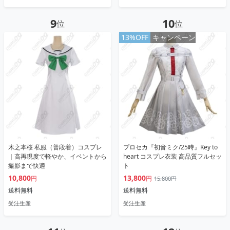
9
10
位
位
13%OFF
キャンペーン
木之本桜 私服（普段着）コスプレ
プロセカ『初音ミク/25時』Key to
｜高再現度で軽やか、イベントから
heart コスプレ衣装 高品質フルセッ
撮影まで快適
ト
10,800
13,800
円
円
15,800円
送料無料
送料無料
受注生産
受注生産