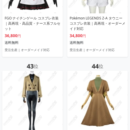
FGO ナイチンゲール コスプレ衣装
Pokémon LEGENDS Z-A タウニー
｜高再現・高品質・ナース系フルセ
コスプレ衣装｜高再現・オーダーメ
ット
イド対応
36,800
34,800
円
円
送料無料
送料無料
受注生産 | オーダーメイド対応
受注生産 | オーダーメイド対応
43
44
位
位