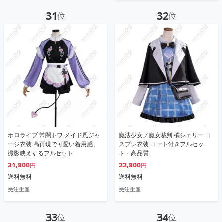
31
32
位
位
ホロライブ 常闇トワ メイド風ジャ
魔法少女ノ魔女裁判 橘シェリー コ
ージ衣装 高再現で可愛い着用感、
スプレ衣装 コート付きフルセッ
撮影映えするフルセット
ト・高品質
31,800
22,800
円
円
送料無料
送料無料
受注生産
受注生産
33
34
位
位