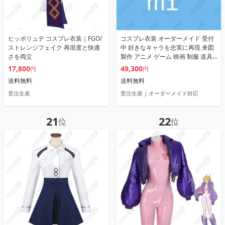
ヒッポリュテ コスプレ衣装｜FGO/
コスプレ衣装 オーダーメイド 受付
ストレンジフェイク 再現度と快適
中 好きなキャラを忠実に再現 来図
さを両立
製作 アニメ ゲーム 映画 制服 道具
｜ 高品質 コスチューム制作
17,800
49,300
円
円
COSTOWNS
送料無料
送料無料
受注生産
受注生産 | オーダーメイド対応
21
22
位
位