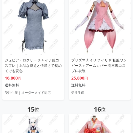
ジュビア・ロクサー チャイナ服コ
プリズマ☆イリヤ イリヤ 私服ワン
スプレ｜上品な映えと快適さで初め
ピース＋アームカバー 高再現コス
てでも安心
プレ衣装
16,800
25,800
円
円
送料無料
送料無料
受注生産 | オーダーメイド対応
受注生産
15
16
位
位