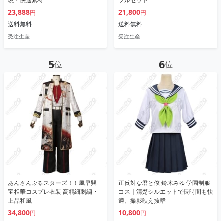
現・快適素材
フルセット
23,888
21,800
円
円
送料無料
送料無料
受注生産
受注生産
5
6
位
位
あんさんぶるスターズ！！風早巽
正反対な君と僕 鈴木みゆ 学園制服
宝相華コスプレ衣装 高精細刺繍・
コス｜清楚シルエットで長時間も快
上品和風
適、撮影映え抜群
34,800
10,800
円
円