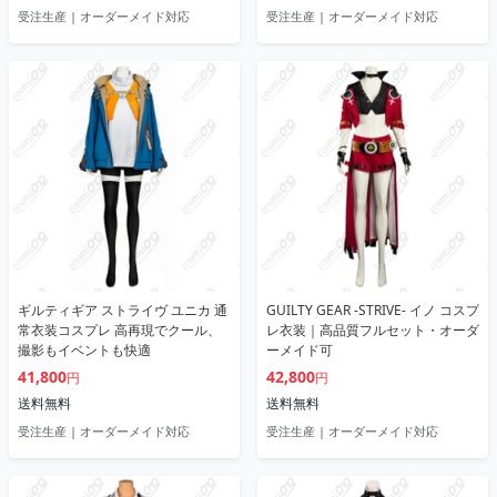
受注生産 | オーダーメイド対応
受注生産 | オーダーメイド対応
ギルティギア ストライヴ ユニカ 通
GUILTY GEAR -STRIVE- イノ コスプ
常衣装コスプレ 高再現でクール、
レ衣装｜高品質フルセット・オーダ
撮影もイベントも快適
ーメイド可
41,800
42,800
円
円
送料無料
送料無料
受注生産 | オーダーメイド対応
受注生産 | オーダーメイド対応