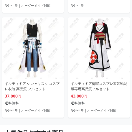
受注生産 | オーダーメイド対応
受注生産
ギルティギア シン＝キスク コスプ
ギルティギア梅喧コスプレ衣装戦闘
レ衣装 高品質 フルセット
服再現高品質フルセット
37,800
43,800
円
円
送料無料
送料無料
受注生産 | オーダーメイド対応
受注生産 | オーダーメイド対応