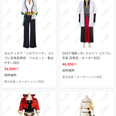
ギルティギア『ジオヴァーナ』コス
GGST 飛鳥＝R＝クロイツ コスプレ
プレ衣装高再現・フルセット・動き
衣装 高再現・オーダー対応
やすい設計
46,800
円
34,800
円
送料無料
送料無料
受注生産 | オーダーメイド対応
受注生産 | オーダーメイド対応