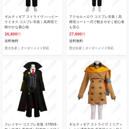
ギルティギア ストライヴ ハッピー
アクセル＝ロウ コスプレ衣装｜高
ケイオス コスプレ衣装｜高再現で
再現コート一式で動きやすく初心者
軽やかな着心地
も安心
26,800
27,800
円
円
送料無料
送料無料
受注生産 | オーダーメイド対応
受注生産 | オーダーメイド対応
スレイヤー コスプレ衣装 -STRIVE-
ギルティギア ストライヴ ミリア＝