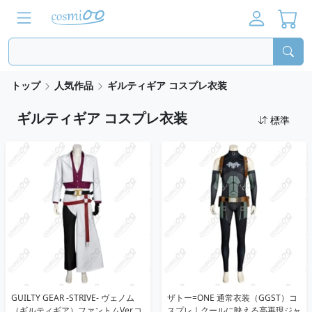
トップ
人気作品
ギルティギア コスプレ衣装
ギルティギア コスプレ衣装
標準
GUILTY GEAR -STRIVE- ヴェノム
ザトー=ONE 通常衣装（GGST）コ
（ギルティギア）ファントムVer.コ
スプレ｜クールに映える高再現ジャ