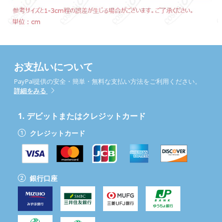
お支払いについて
PayPal提供の安全・簡単・無料な支払い方法をご利用ください。
詳細をみる
1.
デビットまたはクレジットカード
クレジットカード
銀行口座