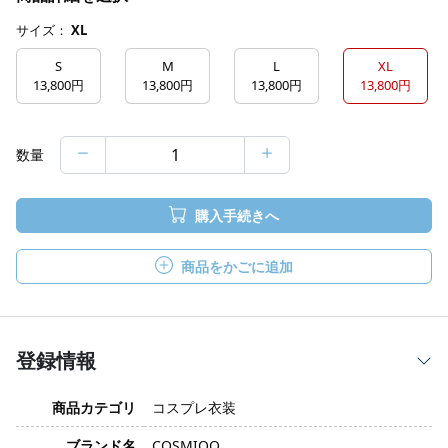
サイズ：
XL
S
M
L
XL
13,800円
13,800円
13,800円
13,800円
数量
購入手続きへ
商品をかごに追加
登録情報
商品カテゴリ
コスプレ衣装
ブランド名
COSMIOO