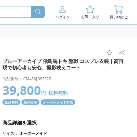
お気に入り
ログイン
買い物かご
ブルーアーカイブ 飛鳥馬トキ 臨戦 コスプレ衣装｜高再
現で初心者も安心、撮影映えコート
商品番号： CM4SKJD93S2D
39,800
円
送料無料
返品無料
受注生産
オーダーメイド対応
商品詳細を選択
サイズ：
オーダーメイド