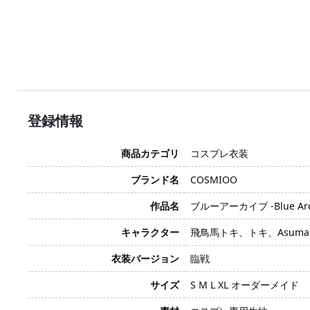
登録情報
商品カテゴリ
コスプレ衣装
ブランド名
COSMIOO
作品名
ブルーアーカイブ -Blue Arc
キャラクター
飛鳥馬トキ、トキ、Asuma T
衣装バージョン
臨戦
サイズ
S M L XL オーダーメイド