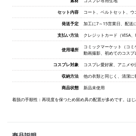
素材
コスプレ専用生地
セット内容
コート、ベルトセット、ウ
発送予定
加工に7～15営業日、配送
支払い方法
クレジットカード（VISA、Mas
コミックマーケット（コミ
使用場所
動画撮影、初めてのコスプ
コスプレ対象
コスプレ愛好家、アニメや
収納方法
他の衣類と同じく、清潔に
商品状態
新品未使用
着脱の手順性：再現度を保つため留め具の配置が多めです。はじ
商品説明