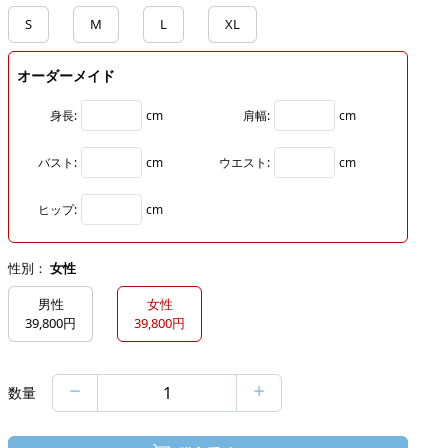
S
M
L
XL
オーダーメイド
身長:
cm
肩幅:
cm
バスト:
cm
ウエスト:
cm
ヒップ:
cm
性別：
女性
男性
女性
39,800円
39,800円
数量