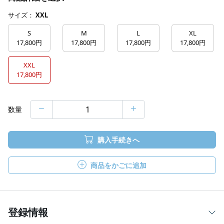
サイズ：
XXL
S
M
L
XL
17,800円
17,800円
17,800円
17,800円
XXL
17,800円
数量
購入手続きへ
商品をかごに追加
登録情報