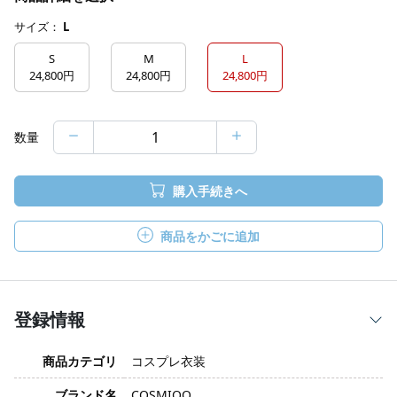
サイズ：
L
S
M
L
24,800円
24,800円
24,800円
数量
購入手続きへ
商品をかごに追加
登録情報
商品カテゴリ
コスプレ衣装
ブランド名
COSMIOO