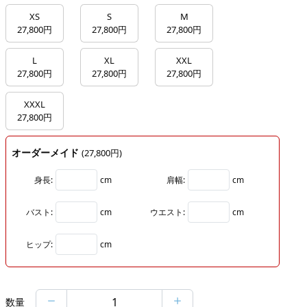
XS
S
M
27,800円
27,800円
27,800円
L
XL
XXL
27,800円
27,800円
27,800円
XXXL
27,800円
オーダーメイド
(27,800円)
身長:
cm
肩幅:
cm
バスト:
cm
ウエスト:
cm
ヒップ:
cm
数量