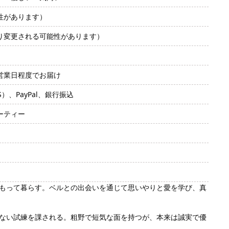
性があります）
り変更される可能性があります）
2営業日程度でお届け
SS）、PayPal、銀行振込
ーティー
もって暮らす。ベルとの出会いを通じて思いやりと愛を学び、真
ない試練を課される。粗野で短気な面を持つが、本来は誠実で優