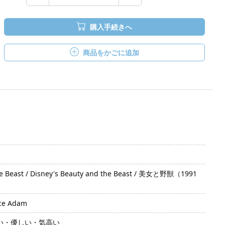
購入手続きへ
商品をかごに追加
t / Disney's Beauty and the Beast / 美女と野獣（1991
ce Adam
い・優しい・気高い