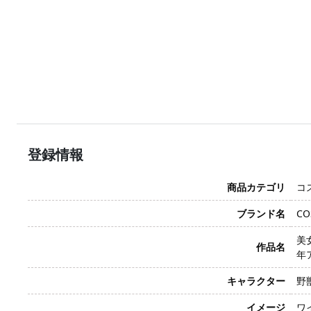
登録情報
商品カテゴリ
コ
ブランド名
CO
美女
作品名
年
キャラクター
野獣
イメージ
ワ