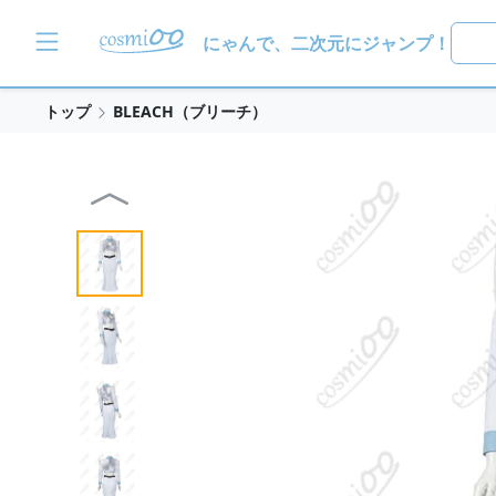
にゃんで、二次元にジャンプ！
トップ
BLEACH（ブリーチ）