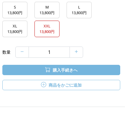
S
M
L
13,800円
13,800円
13,800円
XL
XXL
13,800円
13,800円
数量
購入手続きへ
商品をかごに追加