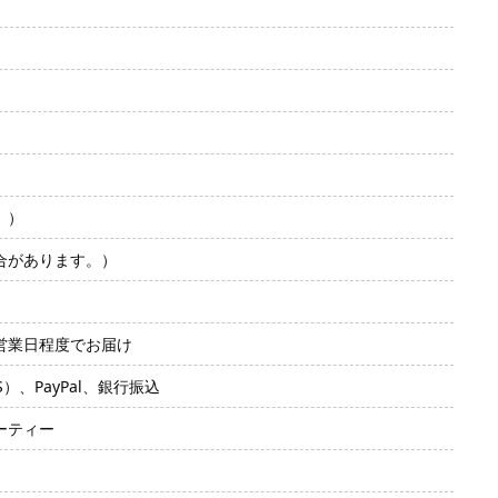
。）
合があります。）
2営業日程度でお届け
SS）、PayPal、銀行振込
ーティー