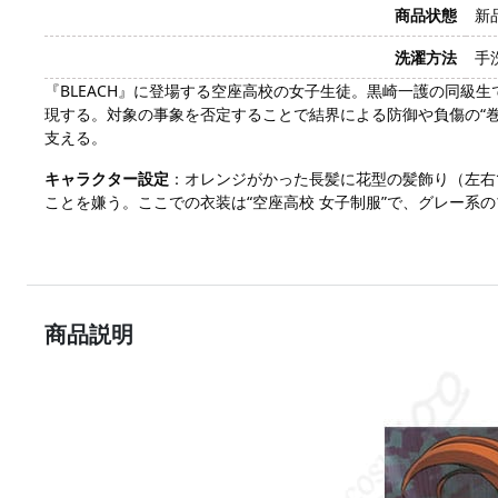
商品状態
新
洗濯方法
手
『BLEACH』に登場する空座高校の女子生徒。黒崎一護の同級
現する。対象の事象を否定することで結界による防御や負傷の“
支える。
キャラクター設定
：オレンジがかった長髪に花型の髪飾り（左右
ことを嫌う。ここでの衣装は“空座高校 女子制服”で、グレー系
商品説明