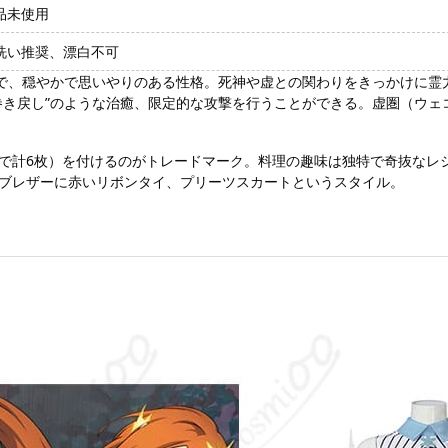
品未使用
洗い推奨、漂白不可
生で、穏やかで思いやりのある性格。死神や虚との関わりをきっかけに霊
巻き戻し”のような治癒、限定的な攻撃を行うことができる。虚圏（ウェ
で計6枚）を付けるのがトレードマーク。料理の趣味は独特で奇抜なレ
のブレザーに赤いリボンタイ、プリーツスカートというスタイル。