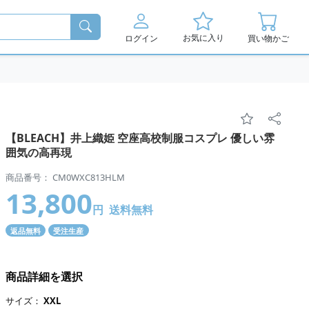
お気に入り
ログイン
買い物かご
【BLEACH】井上織姫 空座高校制服コスプレ 優しい雰
囲気の高再現
商品番号： CM0WXC813HLM
13,800
円
送料無料
返品無料
受注生産
商品詳細を選択
サイズ：
XXL