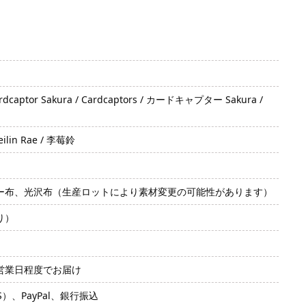
or Sakura / Cardcaptors / カードキャプター Sakura /
ilin Rae / 李莓鈴
ー布、光沢布（生産ロットにより素材変更の可能性があります）
り）
2営業日程度でお届け
SS）、PayPal、銀行振込