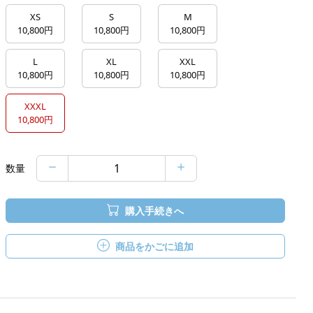
XS
S
M
10,800円
10,800円
10,800円
L
XL
XXL
10,800円
10,800円
10,800円
XXXL
10,800円
数量
購入手続きへ
商品をかごに追加