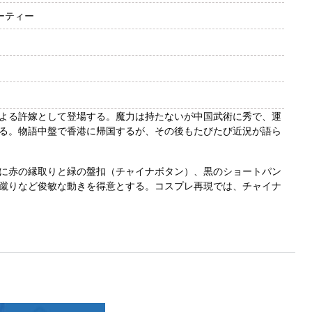
ーティー
よる許嫁として登場する。魔力は持たないが中国武術に秀で、運
る。物語中盤で香港に帰国するが、その後もたびたび近況が語ら
に赤の縁取りと緑の盤扣（チャイナボタン）、黒のショートパン
蹴りなど俊敏な動きを得意とする。コスプレ再現では、チャイナ