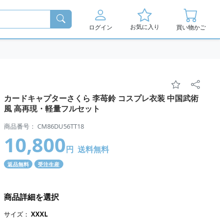
お気に入り
ログイン
買い物かご
カードキャプターさくら 李苺鈴 コスプレ衣装 中国武術
風 高再現・軽量フルセット
商品番号： CM86DU56TT18
10,800
円
送料無料
返品無料
受注生産
商品詳細を選択
サイズ：
XXXL