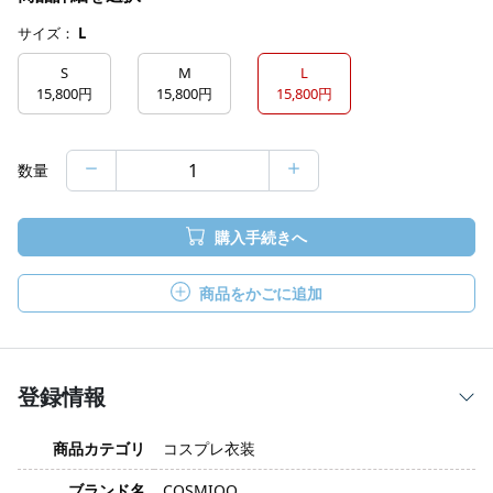
サイズ：
L
S
M
L
15,800円
15,800円
15,800円
数量
購入手続きへ
商品をかごに追加
登録情報
商品カテゴリ
コスプレ衣装
ブランド名
COSMIOO