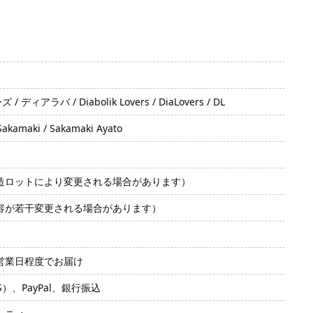
ラバ / Diabolik Lovers / DiaLovers / DL
aki / Sakamaki Ayato
造ロットにより変更される場合があります）
容が若干変更される場合があります）
2営業日程度でお届け
SS）、PayPal、銀行振込