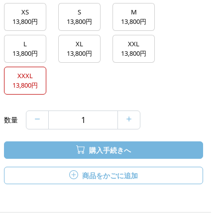
XS
S
M
13,800円
13,800円
13,800円
L
XL
XXL
13,800円
13,800円
13,800円
XXXL
13,800円
数量
購入手続きへ
商品をかごに追加