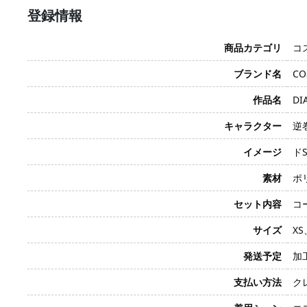
登録情報
商品カテゴリ
コ
ブランド名
CO
作品名
DI
キャラクター
逆巻
イメージ
ド
素材
ポ
セット内容
コ
サイズ
XS
発送予定
加
支払い方法
クレ