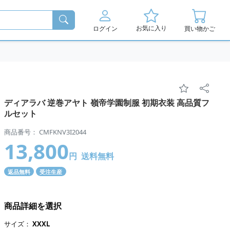
お気に入り
ログイン
買い物かご
ディアラバ 逆巻アヤト 嶺帝学園制服 初期衣装 高品質フ
ルセット
商品番号： CMFKNV3I2044
13,800
円
送料無料
返品無料
受注生産
商品詳細を選択
サイズ：
XXXL