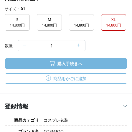
サイズ：
XL
S
M
L
XL
14,800円
14,800円
14,800円
14,800円
数量
購入手続きへ
商品をかごに追加
登録情報
商品カテゴリ
コスプレ衣装
ブランド名
COSMIOO