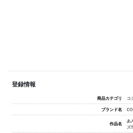
登録情報
商品カテゴリ
コ
ブランド名
CO
あん
作品名
ズ!