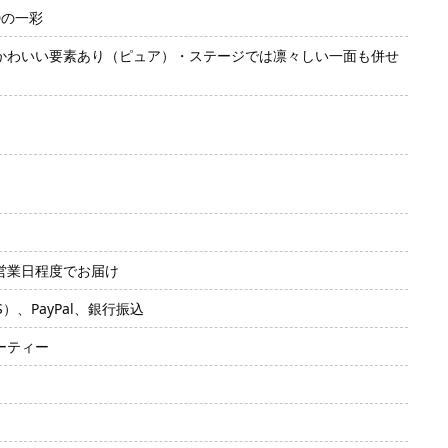
OIDの一彩
かわいい要素あり（ピュア）・ステージでは凛々しい一面も併せ
2営業日程度でお届け
SS）、PayPal、銀行振込
ーティー