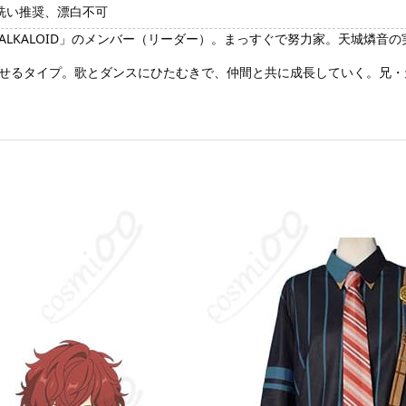
洗い推奨、漂白不可
LKALOID」のメンバー（リーダー）。まっすぐで努力家。天城燐音の
せるタイプ。歌とダンスにひたむきで、仲間と共に成長していく。兄・