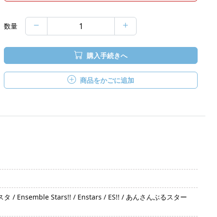
数量
購入手続きへ
商品をかごに追加
mble Stars!! / Enstars / ES!! / あんさんぶるスター