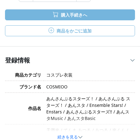
購入手続きへ
商品をかごに追加
登録情報
商品カテゴリ
コスプレ衣装
ブランド名
COSMIOO
あんさんぶるスターズ！ / あんさんぶる ス
ターズ！ / あんスタ / Ensemble Stars! /
作品名
Enstars / あんさんぶるスターズ!! / あんス
タMusic / あんスタBasic
天満光 / てんま みつる / みつる / 光くん /
キャラクター
Tenma Mitsuru / Mitsuru
続きを見る