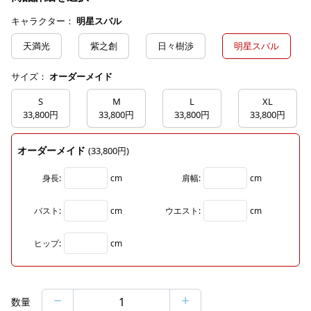
キャラクター：
明星スバル
天満光
紫之創
日々樹渉
明星スバル
サイズ：
オーダーメイド
S
M
L
XL
33,800円
33,800円
33,800円
33,800円
オーダーメイド
(33,800円)
身長:
cm
肩幅:
cm
バスト:
cm
ウエスト:
cm
ヒップ:
cm
数量