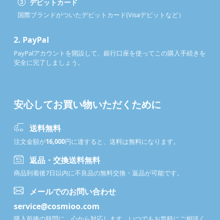
デビットカード
国際ブランドがついたデビットカード(Visaデビットなど）
2.
PayPal
PayPalアカウントを開設して、銀行口座を使ってこの購入手続きを
安全に完了しましょう。
安心してお買い物いただくために
送料無料
注文金額が
16,000
円に達すると、送料は無料になります。
返品・交換送料無料
商品到着後7日以内に不良品の無料交換・返品が可能です。
メールでのお問い合わせ
service@cosmioo.com
購入前後の疑問に、心から対応します。いつでもお気軽にご相談く