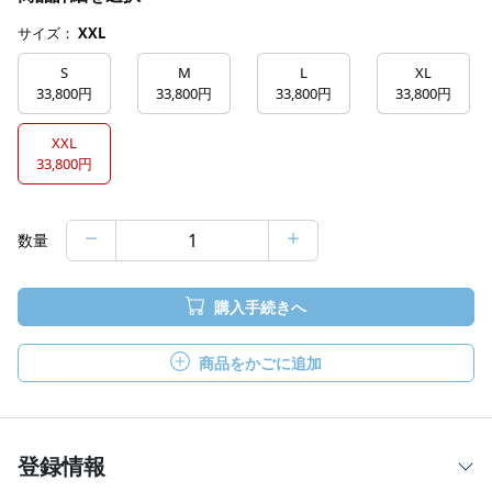
サイズ：
XXL
S
M
L
XL
33,800円
33,800円
33,800円
33,800円
XXL
33,800円
数量
購入手続きへ
商品をかごに追加
登録情報