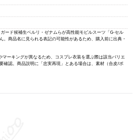
・ガード候補生ベルリ・ゼナムらが高性能モビルスーツ「G-セル
ん。商品名に見られる表記の可能性があるため、購入前に出典・
やマーキングが異なるため、コスプレ衣装を選ぶ際は該当バリエ
要確認。商品説明に「忠実再現」とある場合は、素材（合皮/ポ