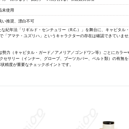
品未使用
洗い推奨、漂白不可
たな紀年法「リギルド・センチュリー（R.C.）」を舞台に、キャピタル
で「アマテ・ユズリハ」というキャラクターの存在は確認できていませ
は勢力（キャピタル・ガード／アメリア／ゴンドワン等）ごとにカラー
クセサリー（インナー、グローブ、ブーツカバー、ベルト類）の有無を
形状精度が重要なチェックポイントです。