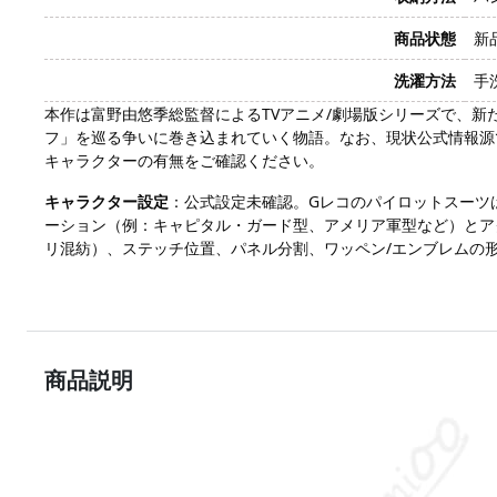
商品状態
新
洗濯方法
手
本作は富野由悠季総監督によるTVアニメ/劇場版シリーズで、新
フ」を巡る争いに巻き込まれていく物語。なお、現状公式情報源
キャラクターの有無をご確認ください。
キャラクター設定
：公式設定未確認。Gレコのパイロットスーツ
ーション（例：キャピタル・ガード型、アメリア軍型など）とア
リ混紡）、ステッチ位置、パネル分割、ワッペン/エンブレムの
商品説明