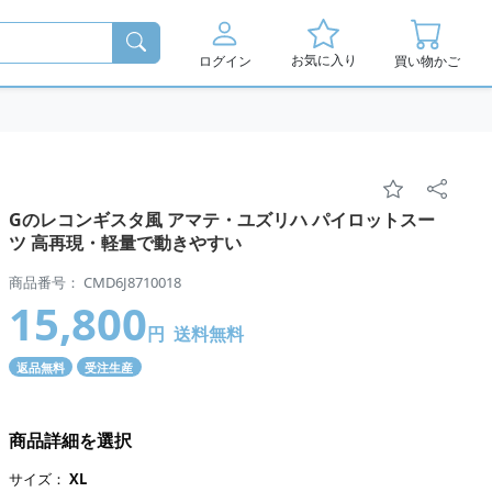
お気に入り
ログイン
買い物かご
Gのレコンギスタ風 アマテ・ユズリハ パイロットスー
ツ 高再現・軽量で動きやすい
商品番号： CMD6J8710018
15,800
円
送料無料
返品無料
受注生産
商品詳細を選択
サイズ：
XL