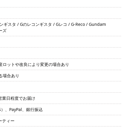
 / Gのレコンギスタ / Gレコ / G-Reco / Gundam
リーズ
産ロットや改良により変更の場合あり
る場合あり
2営業日程度でお届け
SS）、PayPal、銀行振込
ーティー