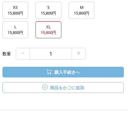
XS
S
M
15,800円
15,800円
15,800円
L
XL
15,800円
15,800円
数量
購入手続きへ
商品をかごに追加