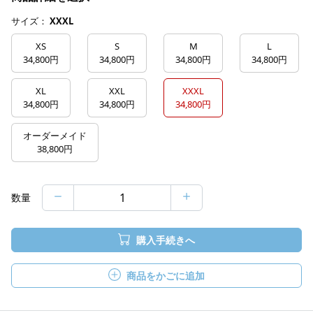
サイズ：
XXXL
XS
S
M
L
34,800円
34,800円
34,800円
34,800円
XL
XXL
XXXL
34,800円
34,800円
34,800円
オーダーメイド
38,800円
数量
購入手続きへ
商品をかごに追加