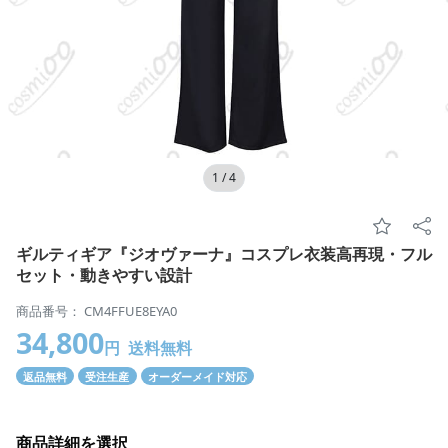
1
/
4
ギルティギア『ジオヴァーナ』コスプレ衣装高再現・フル
セット・動きやすい設計
商品番号： CM4FFUE8EYA0
34,800
円
送料無料
返品無料
受注生産
オーダーメイド対応
商品詳細を選択