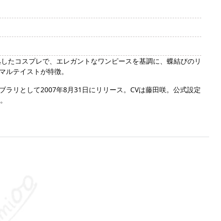
拠したコスプレで、エレガントなワンピースを基調に、蝶結びのリ
マルテイストが特徴。
ラリとして2007年8月31日にリリース。CVは藤田咲。公式設定
ン。