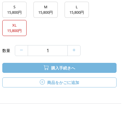
S
M
L
15,800円
15,800円
15,800円
XL
15,800円
数量
購入手続きへ
商品をかごに追加