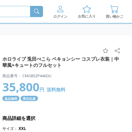
お気に入り
ログイン
買い物かご
ホロライブ 兎田ぺこら ペキョンシー コスプレ衣装｜中
華風×キュートのフルセット
商品番号： CMGBSZP446DU
35,800
円
送料無料
返品無料
受注生産
商品詳細を選択
サイズ：
XXL