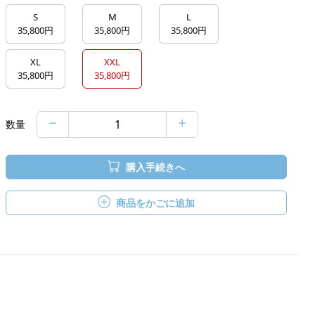
S
M
L
35,800円
35,800円
35,800円
XL
XXL
35,800円
35,800円
数量
購入手続きへ
商品をかごに追加