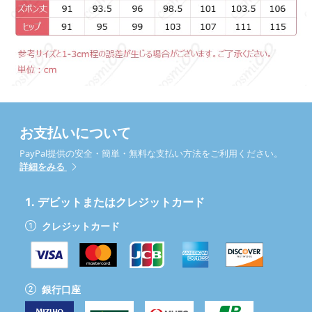
お支払いについて
PayPal提供の安全・簡単・無料な支払い方法をご利用ください。
詳細をみる
1.
デビットまたはクレジットカード
クレジットカード
銀行口座