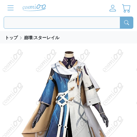
トップ
崩壊:スターレイル