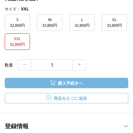
サイズ：
XXL
S
M
L
XL
32,800円
32,800円
32,800円
32,800円
XXL
32,800円
数量
購入手続きへ
商品をかごに追加
登録情報