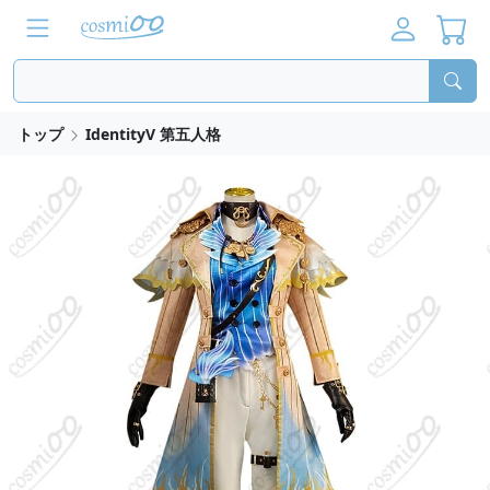
トップ
IdentityV 第五人格