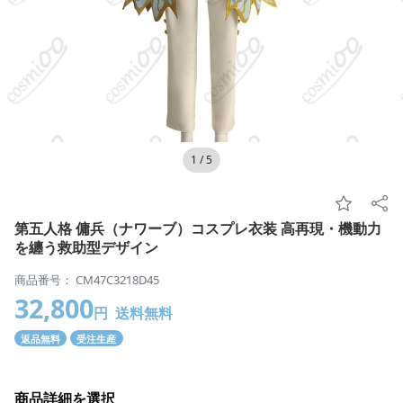
1
/
5
第五人格 傭兵（ナワーブ）コスプレ衣装 高再現・機動力
を纏う救助型デザイン
商品番号： CM47C3218D45
32,800
円
送料無料
返品無料
受注生産
商品詳細を選択