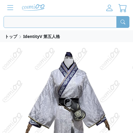
トップ
IdentityV 第五人格