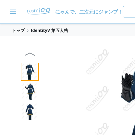
にゃんで、二次元にジャンプ！
トップ
IdentityV 第五人格