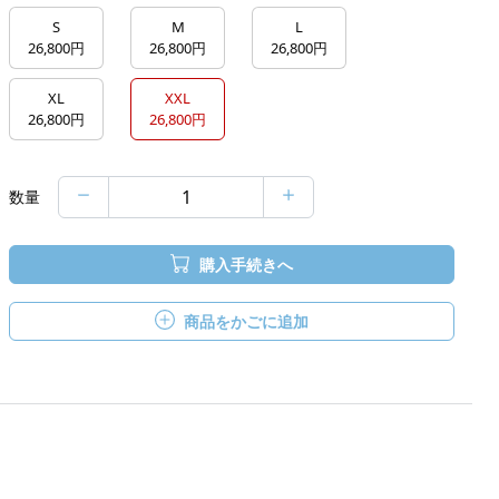
S
M
L
26,800円
26,800円
26,800円
XL
XXL
26,800円
26,800円
数量
購入手続きへ
商品をかごに追加