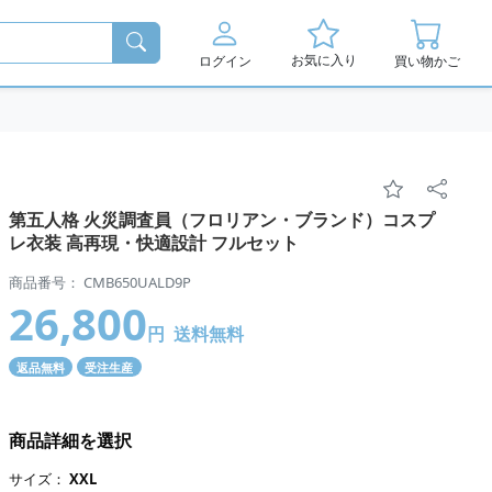
お気に入り
ログイン
買い物かご
第五人格 火災調査員（フロリアン・ブランド）コスプ
レ衣装 高再現・快適設計 フルセット
商品番号： CMB650UALD9P
26,800
円
送料無料
返品無料
受注生産
商品詳細を選択
サイズ：
XXL