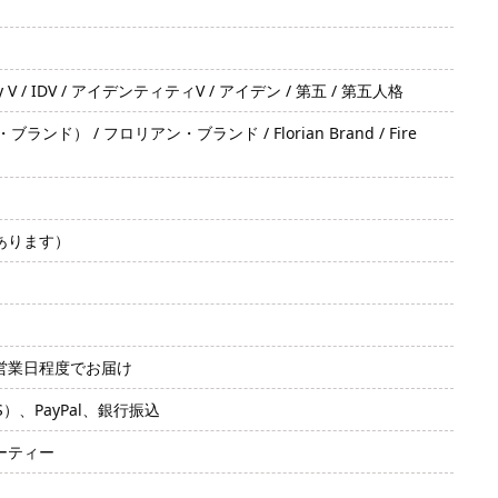
 V / IDV / アイデンティティV / アイデン / 第五 / 第五人格
/ フロリアン・ブランド / Florian Brand / Fire
あります）
2営業日程度でお届け
SS）、PayPal、銀行振込
ーティー