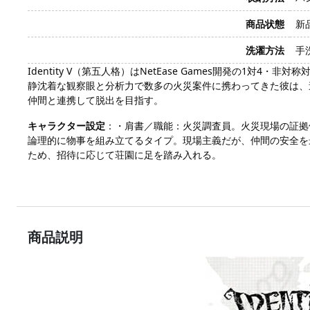
商品状態
新
洗濯方法
手
Identity V（第五人格）はNetEase Games開発
静沈着な観察眼と分析力で数多の火災案件に携わってきた彼は、
仲間と連携して脱出を目指す。
キャラクター設定
：・肩書／職能：火災調査員。火災現場の証拠
論理的に物事を組み立てるタイプ。現場主義だが、仲間の安全を
ため、招待に応じて荘園に足を踏み入れる。
商品説明