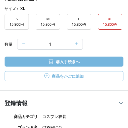
サイズ：
XL
S
M
L
XL
15,800円
15,800円
15,800円
15,800円
数量
購入手続きへ
商品をかごに追加
登録情報
商品カテゴリ
コスプレ衣装
ブランド名
COSMIOO