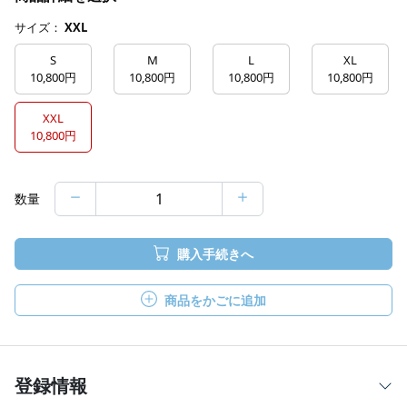
サイズ：
XXL
S
M
L
XL
10,800円
10,800円
10,800円
10,800円
XXL
10,800円
数量
購入手続きへ
商品をかごに追加
登録情報