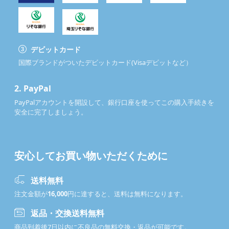
デビットカード
国際ブランドがついたデビットカード(Visaデビットなど）
2.
PayPal
PayPalアカウントを開設して、銀行口座を使ってこの購入手続きを
安全に完了しましょう。
安心してお買い物いただくために
送料無料
注文金額が
16,000
円に達すると、送料は無料になります。
返品・交換送料無料
商品到着後7日以内に不良品の無料交換・返品が可能です。