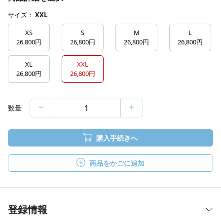
サイズ：
XXL
XS
S
M
L
26,800円
26,800円
26,800円
26,800円
XL
XXL
26,800円
26,800円
数量
購入手続きへ
商品をかごに追加
登録情報