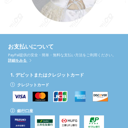
お支払いについて
PayPal提供の安全・簡単・無料な支払い方法をご利用ください。
詳細をみる
1.
デビットまたはクレジットカード
クレジットカード
銀行口座