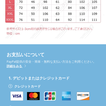
お支払いについて
PayPal提供の安全・簡単・無料な支払い方法をご利用ください。
詳細をみる
1.
デビットまたはクレジットカード
クレジットカード