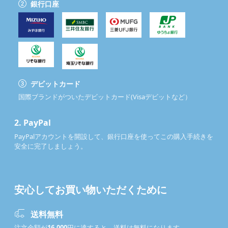
銀行口座
デビットカード
国際ブランドがついたデビットカード(Visaデビットなど）
2.
PayPal
PayPalアカウントを開設して、銀行口座を使ってこの購入手続きを
安全に完了しましょう。
安心してお買い物いただくために
送料無料
注文金額が
16,000
円に達すると、送料は無料になります。