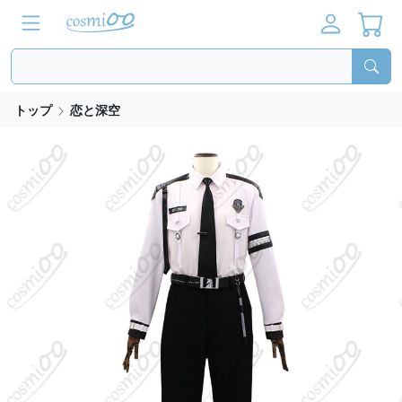
トップ
恋と深空