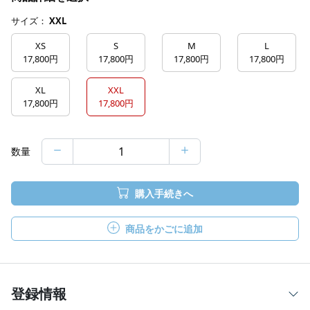
サイズ：
XXL
XS
S
M
L
17,800円
17,800円
17,800円
17,800円
XL
XXL
17,800円
17,800円
数量
購入手続きへ
商品をかごに追加
登録情報