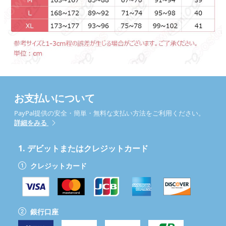
お支払いについて
PayPal提供の安全・簡単・無料な支払い方法をご利用ください。
詳細をみる
1.
デビットまたはクレジットカード
クレジットカード
銀行口座