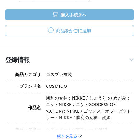
購入手続きへ
商品をかごに追加
登録情報
商品カテゴリ
コスプレ衣装
ブランド名
COSMIOO
勝利の女神：NIKKE / しょうり の めがみ：
ニケ / NIKKE / ニケ / GODDESS OF
作品名
VICTORY: NIKKE / ゴッデス・オブ・ビクト
リー：NIKKE / 勝利の女神：妮姬
キャラクター
ベスティー / べすてぃー / Vesti
続きを見る