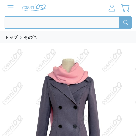
トップ
その他