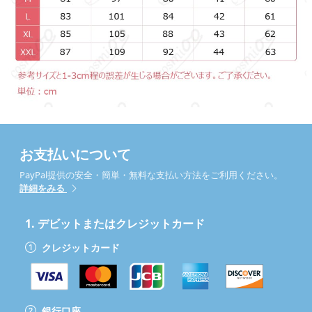
お支払いについて
PayPal提供の安全・簡単・無料な支払い方法をご利用ください。
詳細をみる
1.
デビットまたはクレジットカード
クレジットカード
銀行口座