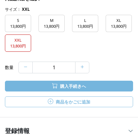
サイズ：
XXL
S
M
L
XL
13,800円
13,800円
13,800円
13,800円
XXL
13,800円
数量
購入手続きへ
商品をかごに追加
登録情報