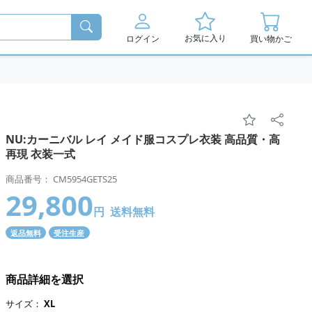
お気に入り
ログイン
買い物かご
NU:カーニバル レイ メイド服コスプレ衣装 高品質・高
再現 衣装一式
商品番号： CM5954GETS25
29,800
円
送料無料
返品無料
受注生産
商品詳細を選択
サイズ：
XL