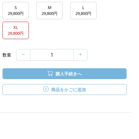
S
M
L
29,800円
29,800円
29,800円
XL
29,800円
数量
購入手続きへ
商品をかごに追加