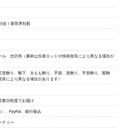
世界狂欢 / 新世界狂歡
ール、光沢布（素材は生産ロットや技術改良により異なる場合が
足首飾り、靴下、太もも飾り、手袋、首飾り、手首飾り、髪飾
改良により異なる場合があります）
2営業日程度でお届け
SS）、PayPal、銀行振込
ーティー