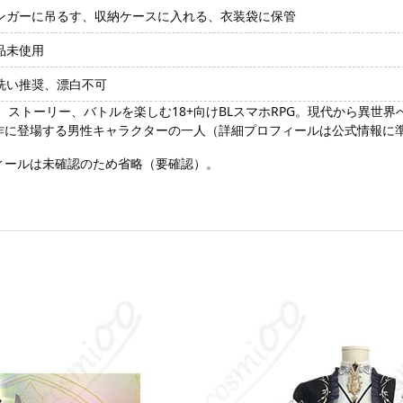
ンガーに吊るす、収納ケースに入れる、衣装袋に保管
品未使用
洗い推奨、漂白不可
、ストーリー、バトルを楽しむ18+向けBLスマホRPG。現代から異世
本作に登場する男性キャラクターの一人（詳細プロフィールは公式情報に
フィールは未確認のため省略（要確認）。