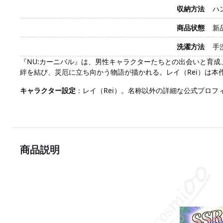
収納方法
ハ
商品状態
新
洗濯方法
手
『NU:カーニバル』は、男性キャラクターたちとの出会いと育成
絆を結び、災厄に立ち向かう物語が描かれる。レイ（Rei）は
キャラクター設定
：レイ（Rei）。名称以外の詳細な公式プロ
商品説明