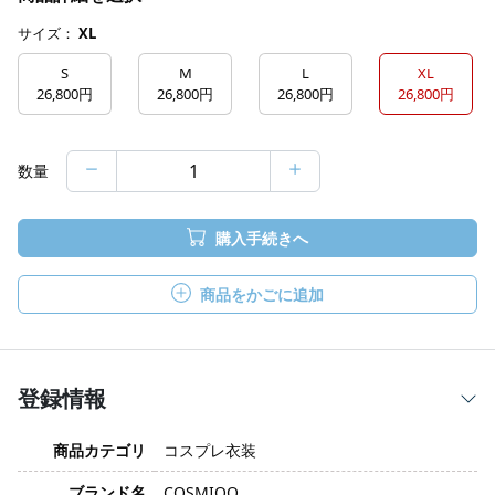
サイズ：
XL
S
M
L
XL
26,800円
26,800円
26,800円
26,800円
数量
購入手続きへ
商品をかごに追加
登録情報
商品カテゴリ
コスプレ衣装
ブランド名
COSMIOO