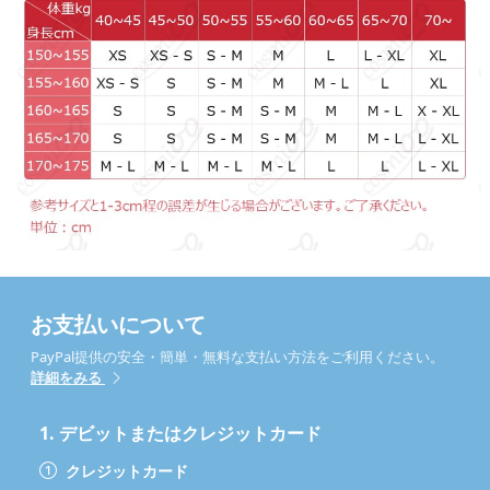
お支払いについて
PayPal提供の安全・簡単・無料な支払い方法をご利用ください。
詳細をみる
1.
デビットまたはクレジットカード
クレジットカード