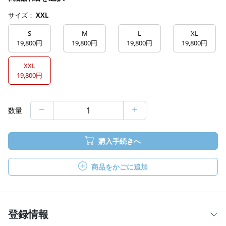
サイズ：
XXL
S
M
L
XL
19,800円
19,800円
19,800円
19,800円
XXL
19,800円
数量
購入手続きへ
商品をかごに追加
登録情報