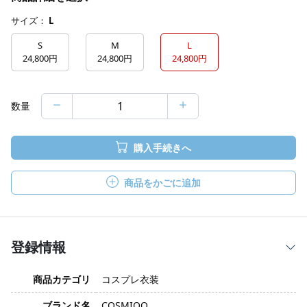
サイズ：
L
S
M
L
24,800円
24,800円
24,800円
数量
購入手続きへ
商品をかごに追加
登録情報
商品カテゴリ
コスプレ衣装
ブランド名
COSMIOO