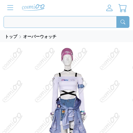
トップ
オーバーウォッチ