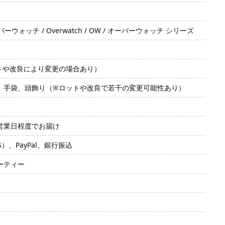
ーバーウォッチ / Overwatch / OW / オーバーウォッチ シリーズ
）
トや改良により変更の場合あり）
、手袋、頭飾り（※ロットや改良で若干の変更可能性あり）
2営業日程度でお届け
SS）、PayPal、銀行振込
ーティー