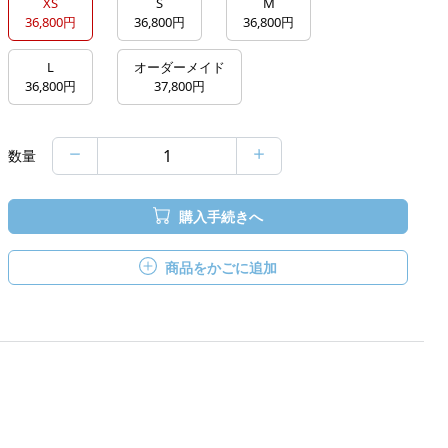
XS
S
M
36,800円
36,800円
36,800円
L
オーダーメイド
36,800円
37,800円
数量
購入手続きへ
商品をかごに追加