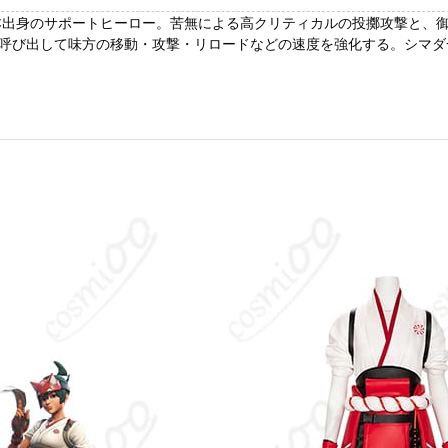
た日本出身のサポートヒーロー。苦無による高クリティカルの投擲攻撃と
び出して味方の移動・攻撃・リロードなどの速度を強化する。シマダ一門