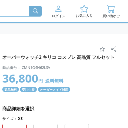
お気に入り
ログイン
買い物かご
オーバーウォッチ2 キリコ コスプレ 高品質 フルセット
商品番号： CMN1O4H62LSV
36,800
円
送料無料
返品無料
受注生産
オーダーメイド対応
商品詳細を選択
サイズ：
XS