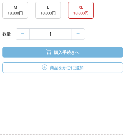
M
L
XL
18,800円
18,800円
18,800円
数量
購入手続きへ
商品をかごに追加