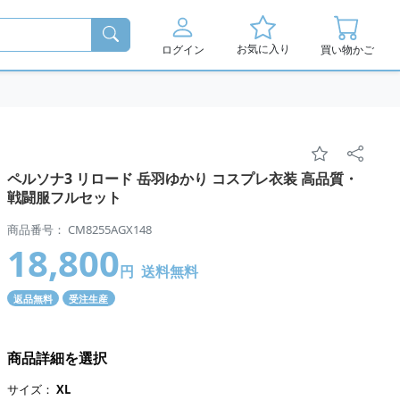
お気に入り
ログイン
買い物かご
ペルソナ3 リロード 岳羽ゆかり コスプレ衣装 高品質・
戦闘服フルセット
商品番号： CM8255AGX148
18,800
円
送料無料
返品無料
受注生産
商品詳細を選択
サイズ：
XL