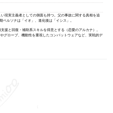
厳しい現実主義者としての側面も持つ。父の事故に関する真相を追
期ペルソナは「イオ」、進化後は「イシス」。
距離支援と回復・補助系スキルを得意とする（恋愛のアルカナ）。
ターやグローブ、機動性を重視したコンバットウェアなど、実戦的デ