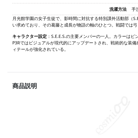
洗濯方法
手
月光館学園の女子生徒で、影時間に対抗する特別課外活動部（S.
い求めており、その葛藤と成長が物語の軸のひとつ。戦闘では弓
キャラクター設定
：S.E.E.S.の主要メンバーの一人。カラ
P3Rではビジュアルが現代的にアップデートされ、戦術的な装備感
ィテールが強化されている。
商品説明