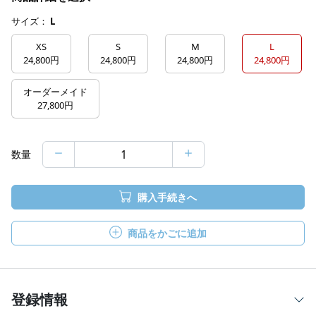
サイズ：
L
XS
S
M
L
24,800円
24,800円
24,800円
24,800円
オーダーメイド
27,800円
数量
購入手続きへ
商品をかごに追加
登録情報