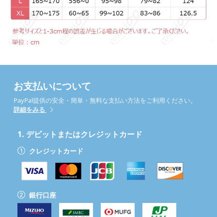
お支払いについて
PayPal提供の安全・簡単・無料な支払い方法をご利用ください。
詳細をみる
1.
デビットまたはクレジットカード
クレジットカード
銀行口座