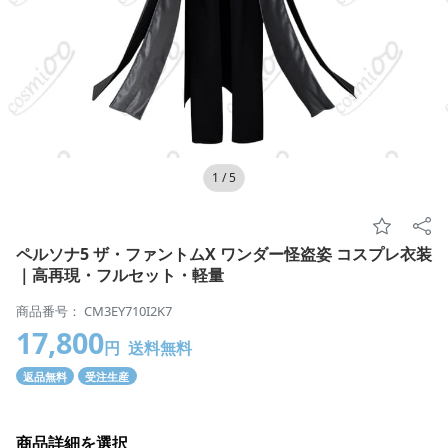
1
/
5
ペルソナ5 ザ・ファントムX ワンダー怪盗姿 コスプレ衣装
｜高再現・フルセット・軽量
商品番号： CM3EY710I2K7
17,800
円
送料無料
返品無料
受注生産
商品詳細を選択