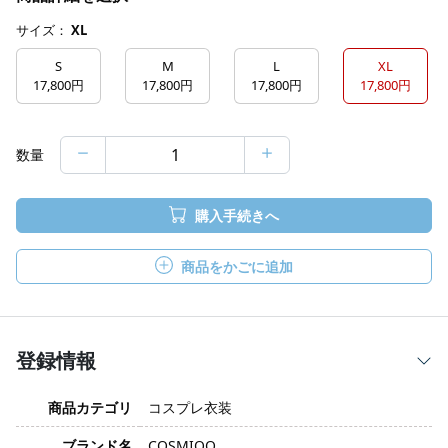
サイズ：
XL
S
M
L
XL
17,800円
17,800円
17,800円
17,800円
数量
購入手続きへ
商品をかごに追加
登録情報
商品カテゴリ
コスプレ衣装
ブランド名
COSMIOO