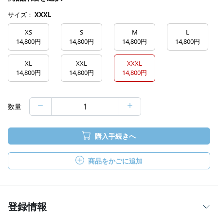
サイズ：
XXXL
XS
S
M
L
14,800円
14,800円
14,800円
14,800円
XL
XXL
XXXL
14,800円
14,800円
14,800円
数量
購入手続きへ
商品をかごに追加
登録情報