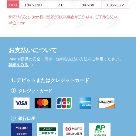
お支払いについて
PayPal提供の安全・簡単・無料な支払い方法をご利用ください。
詳細をみる
1.
デビットまたはクレジットカード
クレジットカード
銀行口座