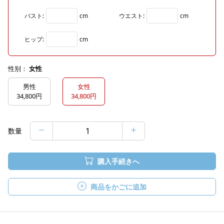
バスト:
cm
ウエスト:
cm
ヒップ:
cm
性别：
女性
男性
女性
34,800円
34,800円
数量
購入手続きへ
商品をかごに追加