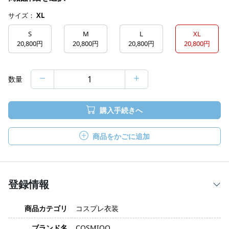
サイズ：
XL
S
M
L
XL
20,800円
20,800円
20,800円
20,800円
数量
購入手続きへ
商品をかごに追加
登録情報
商品カテゴリ
コスプレ衣装
ブランド名
COSMIOO