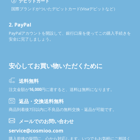
デビットカード
国際ブランドがついたデビットカード(Visaデビットなど）
2.
PayPal
PayPalアカウントを開設して、銀行口座を使ってこの購入手続きを
安全に完了しましょう。
安心してお買い物いただくために
送料無料
注文金額が
16,000
円に達すると、送料は無料になります。
返品・交換送料無料
商品到着後7日以内に不良品の無料交換・返品が可能です。
メールでのお問い合わせ
service@cosmioo.com
購入前後の疑問に、心から対応します。いつでもお気軽にご相談く