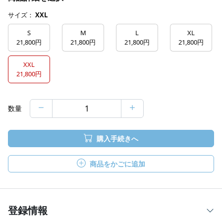
サイズ：
XXL
S
M
L
XL
21,800円
21,800円
21,800円
21,800円
XXL
21,800円
数量
購入手続きへ
商品をかごに追加
登録情報