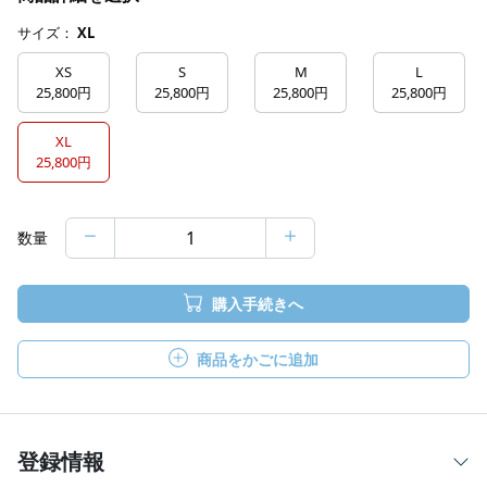
サイズ：
XL
XS
S
M
L
25,800円
25,800円
25,800円
25,800円
XL
25,800円
数量
購入手続きへ
商品をかごに追加
登録情報