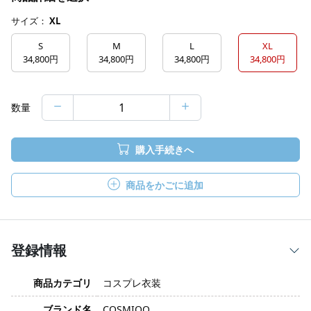
サイズ：
XL
S
M
L
XL
34,800円
34,800円
34,800円
34,800円
数量
購入手続きへ
商品をかごに追加
登録情報
商品カテゴリ
コスプレ衣装
ブランド名
COSMIOO