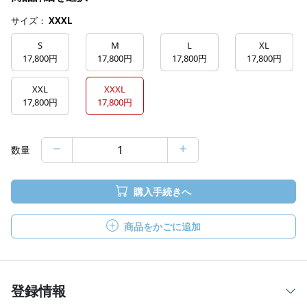
サイズ：
XXXL
S
M
L
XL
17,800円
17,800円
17,800円
17,800円
XXL
XXXL
17,800円
17,800円
数量
購入手続きへ
商品をかごに追加
登録情報