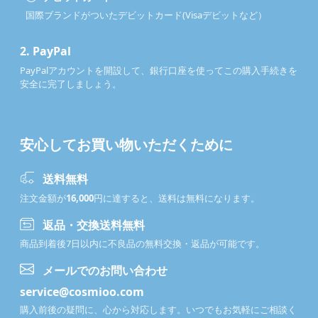
国際ブランドがついたデビットカード(Visaデビットなど）
2.
PayPal
PayPalアカウントを開設して、銀行口座を使ってこの購入手続きを
安全に完了しましょう。
安心してお買い物いただくために
送料無料
注文金額が
16,000
円に達すると、送料は無料になります。
返品・交換送料無料
商品到着後7日以内に不良品の無料交換・返品が可能です。
メールでのお問い合わせ
service@cosmioo.com
購入前後の疑問に、心から対応します。いつでもお気軽にご相談く