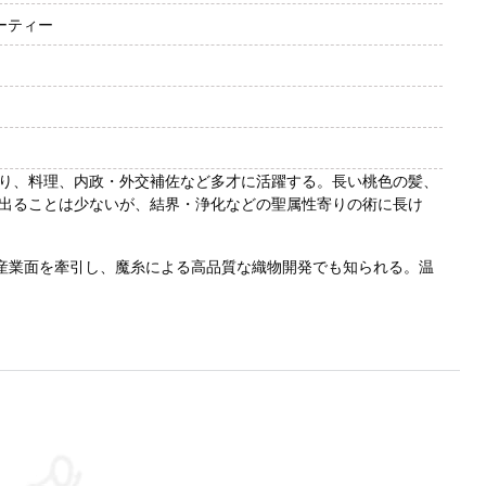
ーティー
り、料理、内政・外交補佐など多才に活躍する。長い桃色の髪、
出ることは少ないが、結界・浄化などの聖属性寄りの術に長け
・産業面を牽引し、魔糸による高品質な織物開発でも知られる。温