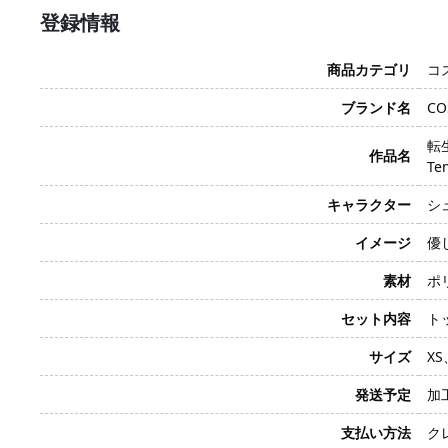
登録情報
商品カテゴリ
コ
ブランド名
CO
転生
作品名
Ten
キャラクター
シュ
イメージ
優
素材
ポ
セット内容
ト
サイズ
XS
発送予定
加
支払い方法
クレ