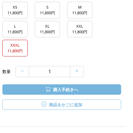
XS
S
M
11,800円
11,800円
11,800円
L
XL
XXL
11,800円
11,800円
11,800円
XXXL
11,800円
数量
購入手続きへ
商品をかごに追加