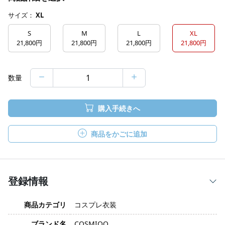
サイズ：
XL
S
M
L
XL
21,800円
21,800円
21,800円
21,800円
数量
購入手続きへ
商品をかごに追加
登録情報
商品カテゴリ
コスプレ衣装
ブランド名
COSMIOO