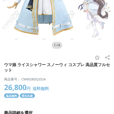
1
/
6
ウマ娘 ライスシャワー スノーウィ コスプレ 高品質フルセ
ット
商品番号： CM6028DQ3524
26,800
円
送料無料
返品無料
受注生産
商品詳細を選択