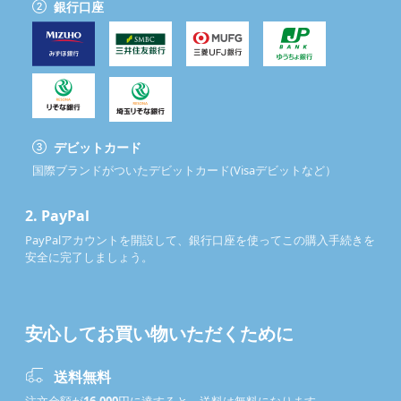
銀行口座
デビットカード
国際ブランドがついたデビットカード(Visaデビットなど）
2.
PayPal
PayPalアカウントを開設して、銀行口座を使ってこの購入手続きを
安全に完了しましょう。
安心してお買い物いただくために
送料無料
注文金額が
16,000
円に達すると、送料は無料になります。