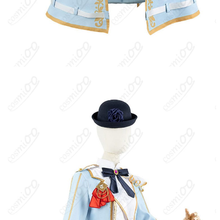
ウィ・インテグリティ」（表記ゆれ：「スノーウィ・インテグレ
ティ」）。