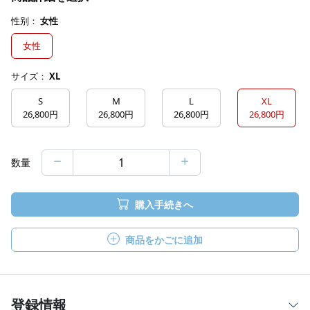
性别：
女性
女性
サイズ：
XL
S
M
L
XL
26,800円
26,800円
26,800円
26,800円
数量
購入手続きへ
商品をかごに追加
登録情報