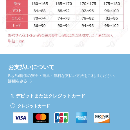
お支払いについて
PayPal提供の安全・簡単・無料な支払い方法をご利用ください。
詳細をみる
1.
デビットまたはクレジットカード
クレジットカード